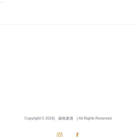
Copyright ©
2026| 鋸南麦酒
| All Rights Reserved