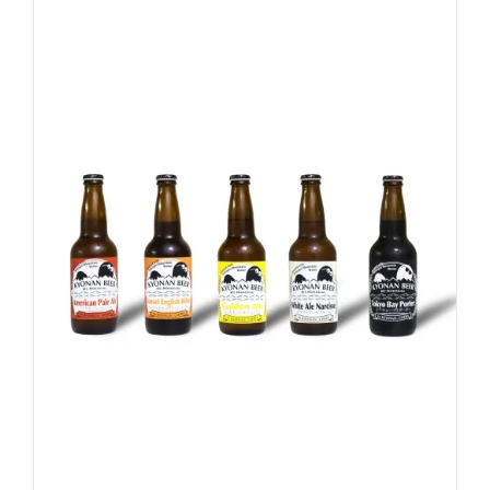
-
+
お買い物カゴに追加
詳細