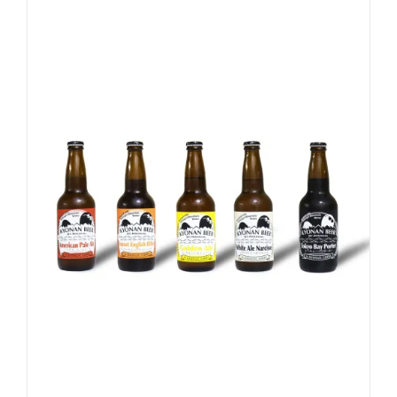
-
+
お買い物カゴに追加
詳細