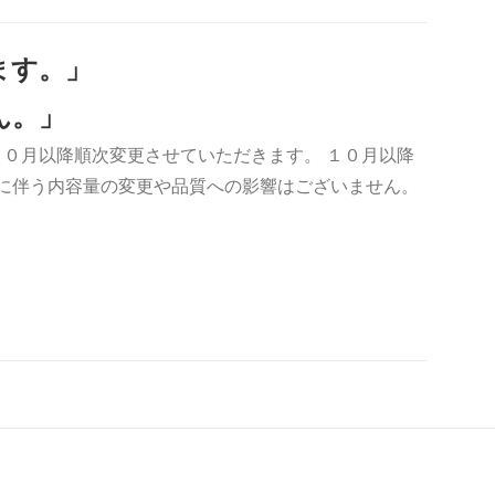
ます。」
ん。」
０月以降順次変更させていただきます。 １０月以降
更に伴う内容量の変更や品質への影響はございません。