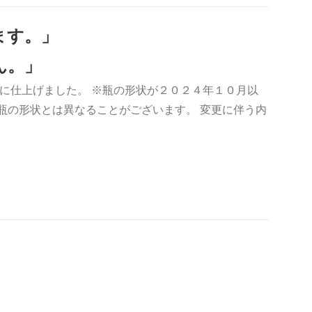
ます。」
ん。」
に仕上げました。 ※瓶の形状が２０２４年１０月以
瓶の形状とは異なることがございます。 変更に伴う内