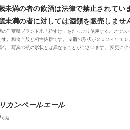
0歳未満の者の飲酒は法律で禁止されてい
0歳未満の者に対しては酒類を販売しませ
産の千葉県ブランド米「粒すけ」をたっぷり使用することでス
です。和食全般と相性抜群です。 ※瓶の形状が２０２４年１０
場合、写真の瓶の形状とは異なることがございます。 変更に
リカンペールエール
0
税込