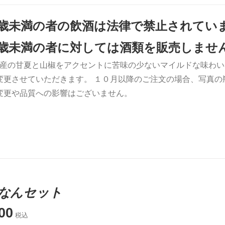
0歳未満の者の飲酒は法律で禁止されてい
0歳未満の者に対しては酒類を販売しませ
産の甘夏と山椒をアクセントに苦味の少ないマイルドな味わい
変更させていただきます。 １０月以降のご注文の場合、写真の
変更や品質への影響はございません。
なんセット
00
税込