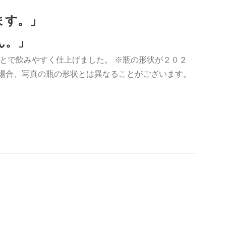
ます。」
ん。」
とで飲みやすく仕上げました。 ※瓶の形状が２０２
の場合、写真の瓶の形状とは異なることがございます。