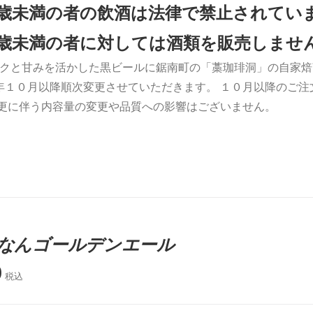
0歳未満の者の飲酒は法律で禁止されてい
0歳未満の者に対しては酒類を販売しませ
クと甘みを活かした黒ビールに鋸南町の「藁珈琲洞」の自家焙
年１０月以降順次変更させていただきます。 １０月以降のご
変更に伴う内容量の変更や品質への影響はございません。
なんゴールデンエール
0
税込