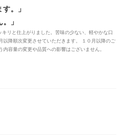
ます。」
ん。」
ッキリと仕上がりました。苦味の少ない、軽やかな口
月以降順次変更させていただきます。 １０月以降のご
伴う内容量の変更や品質への影響はございません。