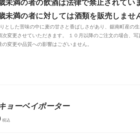
0歳未満の者の飲酒は法律で禁止されてい
0歳未満の者に対しては酒類を販売しませ
りとした苦味の中に麦の甘さと香ばしさがあり、鋸南町産の生
順次変更させていただきます。 １０月以降のご注文の場合、写
量の変更や品質への影響はございません。
キョーベイポーター
0
税込