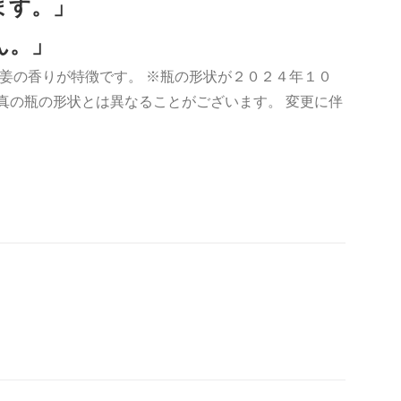
ます。」
ん。」
姜の香りが特徴です。 ※瓶の形状が２０２４年１０
真の瓶の形状とは異なることがございます。 変更に伴