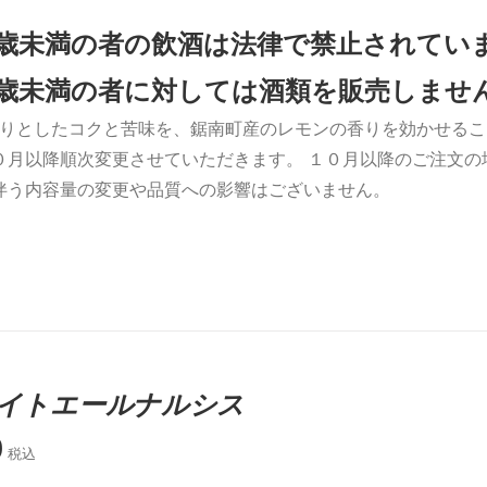
0歳未満の者の飲酒は法律で禁止されてい
0歳未満の者に対しては酒類を販売しませ
りとしたコクと苦味を、鋸南町産のレモンの香りを効かせるこ
０月以降順次変更させていただきます。 １０月以降のご注文
伴う内容量の変更や品質への影響はございません。
イトエールナルシス
0
税込