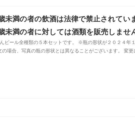
0歳未満の者の飲酒は法律で禁止されてい
0歳未満の者に対しては酒類を販売しませ
んビール全種類の５本セットです。 ※瓶の形状が２０２４年１
文の場合、写真の瓶の形状とは異なることがございます。 変