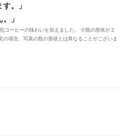
ます。」
ん。」
煎コーヒーの味わいを加えました。 ※瓶の形状が２
注文の場合、写真の瓶の形状とは異なることがございま