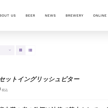
BOUT US
BEER
NEWS
BREWERY
ONLINE
セットイングリッシュビター
0
税込