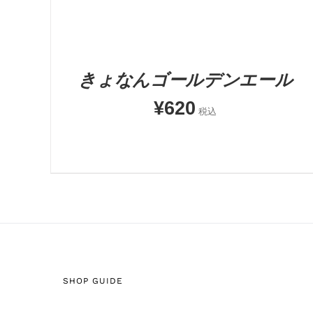
きょなんゴールデンエール
¥
620
税込
SHOP GUIDE