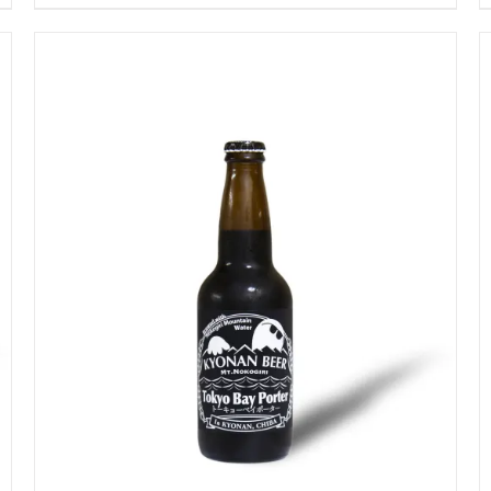
5段階中
5.00
の評価
お買い物カゴに追加
QUICK VIEW