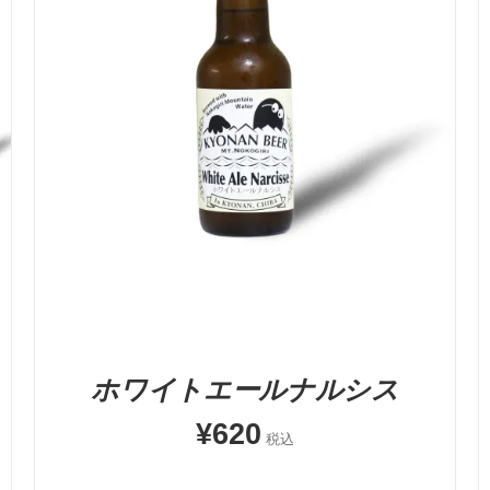
お買い物カゴに追加
QUICK VIEW
ホワイトエールナルシス
¥
620
税込