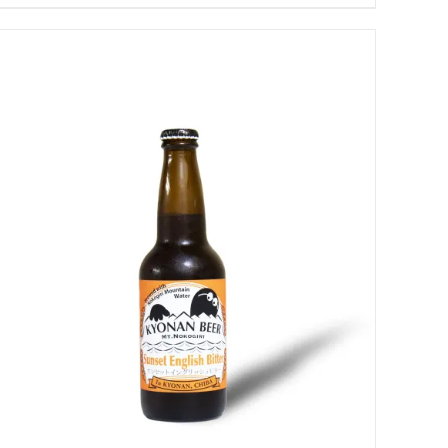
お買い物カゴに追加
QUICK VIEW