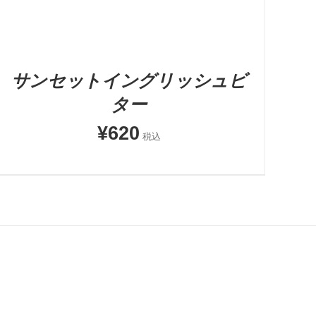
サンセットイングリッシュビ
ター
¥
620
税込