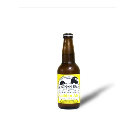
お買い物カゴに追加
QUICK VIEW