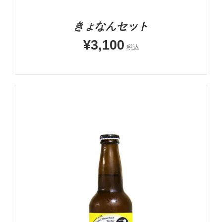
きょなんセット
¥
3,100
税込