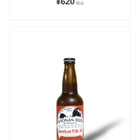
¥
620
税込
お買い物カゴに追加
詳細