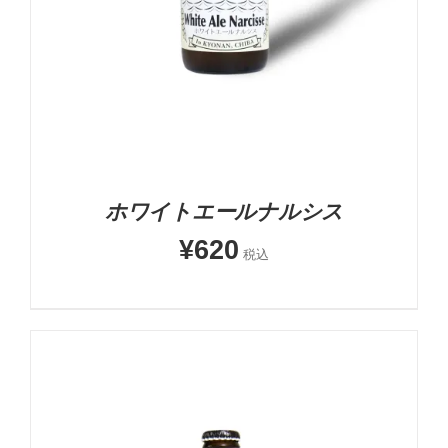
ホワイトエールナルシス
¥
620
税込