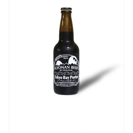
5段階中
5.00
の評価
お買い物カゴに追加
詳細