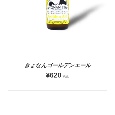
お買い物カゴに追加
詳細
きょなんゴールデンエール
¥
620
税込