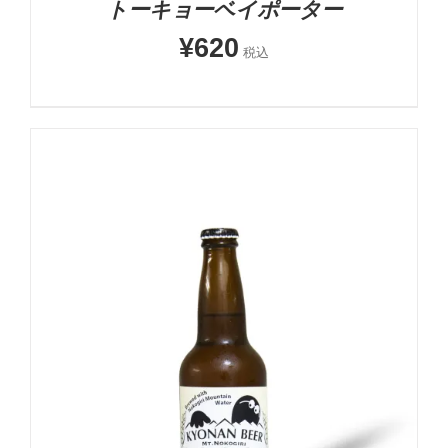
トーキョーベイポーター
¥
620
税込
お買い物カゴに追加
詳細