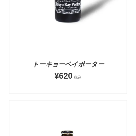
トーキョーベイポーター
¥
620
税込