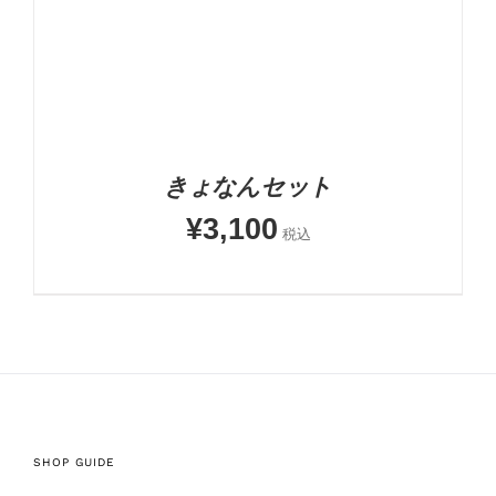
きょなんセット
¥
3,100
税込
SHOP GUIDE