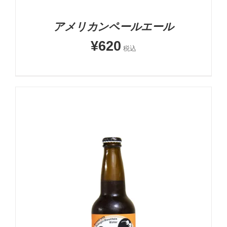
アメリカンペールエール
¥
620
税込