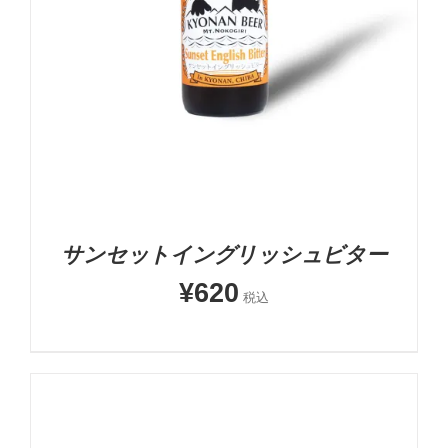
お買い物カゴに追加
詳細
サンセットイングリッシュビター
¥
620
税込