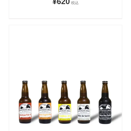
¥
620
税込
お買い物カゴに追加
詳細