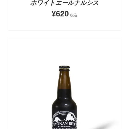
ホワイトエールナルシス
¥
620
税込
5段階中
5.00
の評価
お買い物カゴに追加
詳細