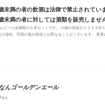
0歳未満の者の飲酒は法律で禁止されてい
0歳未満の者に対しては酒類を販売しませ
んビール全種類の５本セットです。 ※瓶の形状が２０２４年１
文の場合、写真の瓶の形状とは異なることがございます。 変
なんゴールデンエール
0
税込