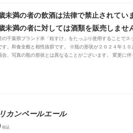
0歳未満の者の飲酒は法律で禁止されてい
0歳未満の者に対しては酒類を販売しませ
産の千葉県ブランド米「粒すけ」をたっぷり使用することでス
です。和食全般と相性抜群です。 ※瓶の形状が２０２４年１０
場合、写真の瓶の形状とは異なることがございます。 変更に
リカンペールエール
0
税込