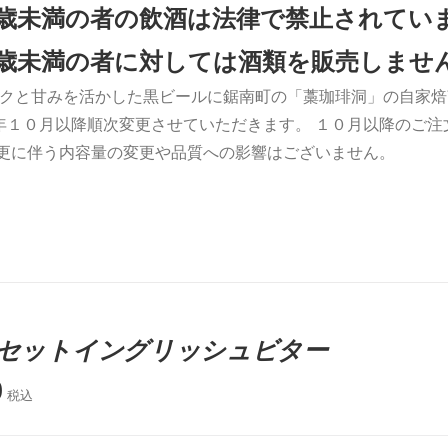
0歳未満の者の飲酒は法律で禁止されてい
0歳未満の者に対しては酒類を販売しませ
クと甘みを活かした黒ビールに鋸南町の「藁珈琲洞」の自家焙
年１０月以降順次変更させていただきます。 １０月以降のご
変更に伴う内容量の変更や品質への影響はございません。
セットイングリッシュビター
0
税込