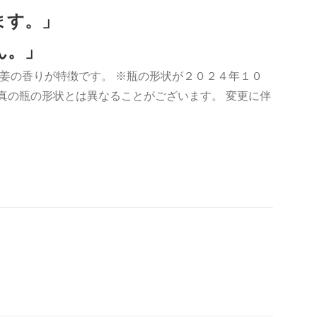
ます。」
ん。」
姜の香りが特徴です。 ※瓶の形状が２０２４年１０
真の瓶の形状とは異なることがございます。 変更に伴