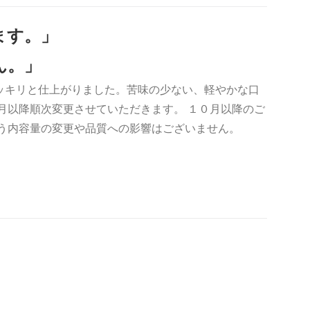
ます。」
ん。」
ッキリと仕上がりました。苦味の少ない、軽やかな口
月以降順次変更させていただきます。 １０月以降のご
伴う内容量の変更や品質への影響はございません。