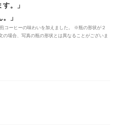
ます。」
ん。」
煎コーヒーの味わいを加えました。 ※瓶の形状が２
注文の場合、写真の瓶の形状とは異なることがございま