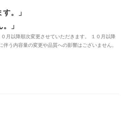
ます。」
ん。」
０月以降順次変更させていただきます。 １０月以降
更に伴う内容量の変更や品質への影響はございません。