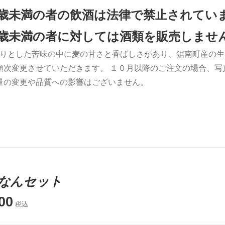
0歳未満の者の飲酒は法律で禁止されてい
0歳未満の者に対しては酒類を販売しませ
りとした苦味の中に麦の甘さと香ばしさがあり、鋸南町産の生
順次変更させていただきます。 １０月以降のご注文の場合、写
量の変更や品質への影響はございません。
なんセット
00
税込