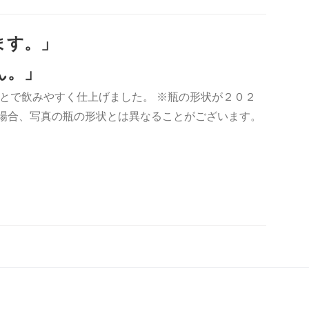
ます。」
ん。」
とで飲みやすく仕上げました。 ※瓶の形状が２０２
の場合、写真の瓶の形状とは異なることがございます。