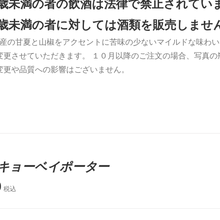
0歳未満の者の飲酒は法律で禁止されてい
0歳未満の者に対しては酒類を販売しませ
産の甘夏と山椒をアクセントに苦味の少ないマイルドな味わい
変更させていただきます。 １０月以降のご注文の場合、写真の
変更や品質への影響はございません。
キョーベイポーター
0
税込