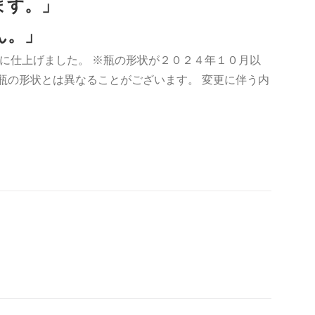
ます。」
ん。」
に仕上げました。 ※瓶の形状が２０２４年１０月以
瓶の形状とは異なることがございます。 変更に伴う内