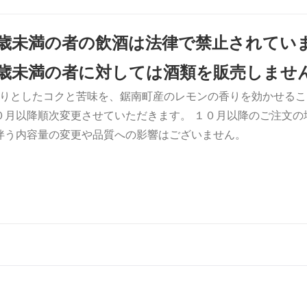
0歳未満の者の飲酒は法律で禁止されてい
0歳未満の者に対しては酒類を販売しませ
りとしたコクと苦味を、鋸南町産のレモンの香りを効かせるこ
０月以降順次変更させていただきます。 １０月以降のご注文
伴う内容量の変更や品質への影響はございません。