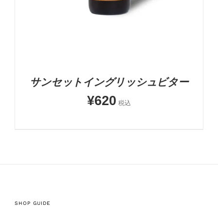
サンセットイングリッシュビター
¥
620
税込
SHOP GUIDE