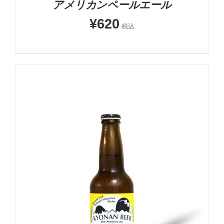
アメリカンペールエール
¥
620
税込
お買い物カゴに追加
詳細