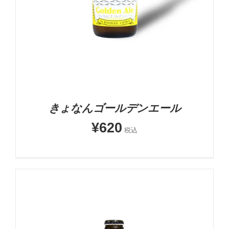
きょなんゴールデンエール
¥
620
税込