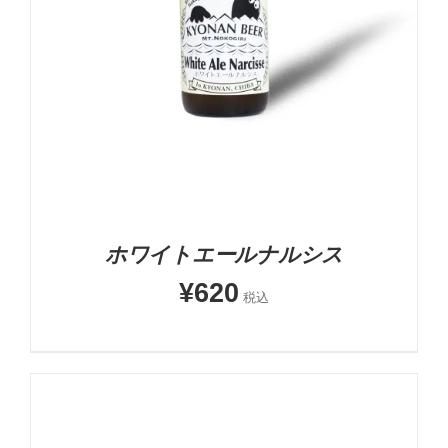
お買い物カゴに追加
詳細
ホワイトエールナルシス
¥
620
税込