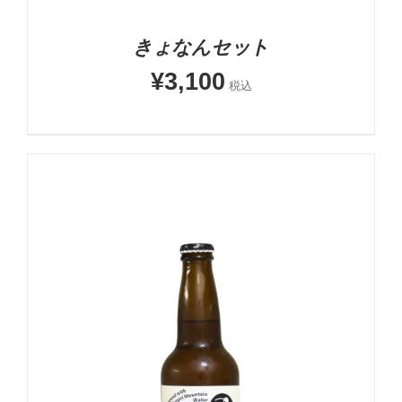
きょなんセット
¥
3,100
税込