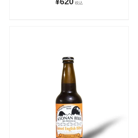
¥
620
税込
お買い物カゴに追加
詳細