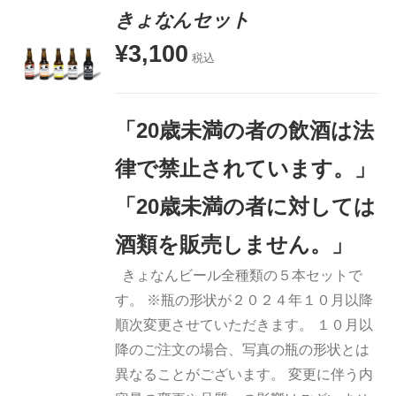
きょなんセット
¥
3,100
税込
お買い物
カゴに追
加
「20歳未満の者の飲酒は法
詳細
律で禁止されています。」
「20歳未満の者に対しては
酒類を販売しません。」
きょなんビール全種類の５本セットで
す。 ※瓶の形状が２０２４年１０月以降
順次変更させていただきます。 １０月以
降のご注文の場合、写真の瓶の形状とは
異なることがございます。 変更に伴う内