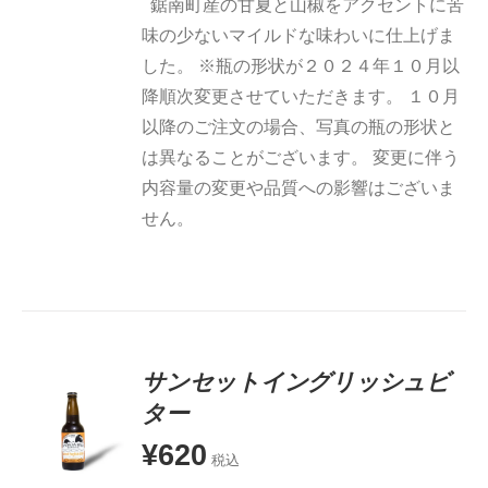
鋸南町産の甘夏と山椒をアクセントに苦
味の少ないマイルドな味わいに仕上げま
した。 ※瓶の形状が２０２４年１０月以
降順次変更させていただきます。 １０月
以降のご注文の場合、写真の瓶の形状と
は異なることがございます。 変更に伴う
内容量の変更や品質への影響はございま
せん。
サンセットイングリッシュビ
ター
¥
620
お買い物
税込
カゴに追