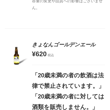
容量の変更や品質への影響はございませ
ん。
きょなんゴールデンエール
¥
620
税込
お買い物
カゴに追
加
「20歳未満の者の飲酒は法
詳細
律で禁止されています。」
「20歳未満の者に対しては
酒類を販売しません。」