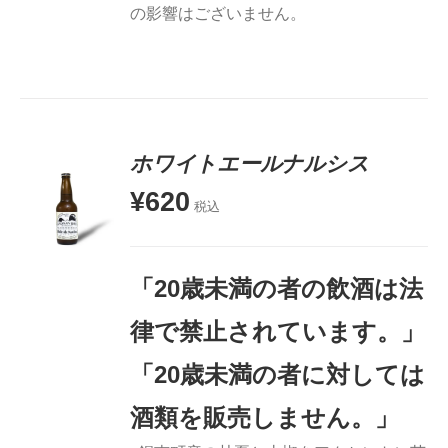
の影響はございません。
ホワイトエールナルシス
¥
620
税込
お買い物
カゴに追
加
「20歳未満の者の飲酒は法
詳細
律で禁止されています。」
「20歳未満の者に対しては
酒類を販売しません。」