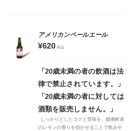
アメリカンペールエール
¥
620
税込
お買い物
カゴに追
加
「20歳未満の者の飲酒は法
詳細
律で禁止されています。」
「20歳未満の者に対しては
酒類を販売しません。」
しっかりとしたコクと苦味を、鋸南町産
のレモンの香りを効かせることで飲みや