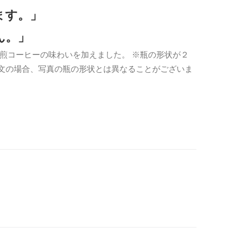
ます。」
ん。」
煎コーヒーの味わいを加えました。 ※瓶の形状が２
注文の場合、写真の瓶の形状とは異なることがございま