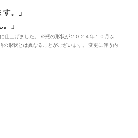
ます。」
ん。」
に仕上げました。 ※瓶の形状が２０２４年１０月以
瓶の形状とは異なることがございます。 変更に伴う内