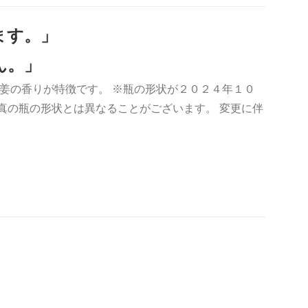
ます。」
ん。」
姜の香りが特徴です。 ※瓶の形状が２０２４年１０
真の瓶の形状とは異なることがございます。 変更に伴