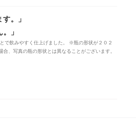
ます。」
ん。」
とで飲みやすく仕上げました。 ※瓶の形状が２０２
の場合、写真の瓶の形状とは異なることがございます。