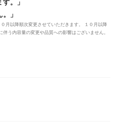
ます。」
ん。」
０月以降順次変更させていただきます。 １０月以降
更に伴う内容量の変更や品質への影響はございません。