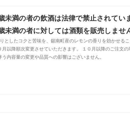
0歳未満の者の飲酒は法律で禁止されてい
0歳未満の者に対しては酒類を販売しませ
りとしたコクと苦味を、鋸南町産のレモンの香りを効かせるこ
０月以降順次変更させていただきます。 １０月以降のご注文
伴う内容量の変更や品質への影響はございません。