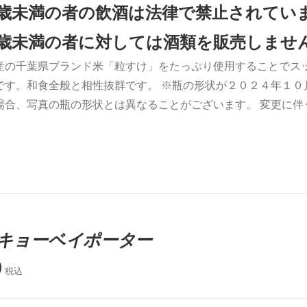
0歳未満の者の飲酒は法律で禁止されてい
0歳未満の者に対しては酒類を販売しませ
産の千葉県ブランド米「粒すけ」をたっぷり使用することでス
です。和食全般と相性抜群です。 ※瓶の形状が２０２４年１０
場合、写真の瓶の形状とは異なることがございます。 変更に
キョーベイポーター
0
税込