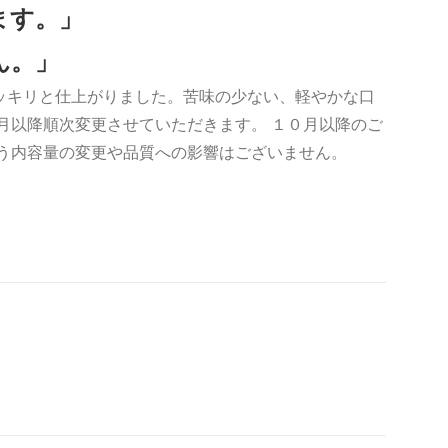
ます。」
ん。」
ッキリと仕上がりました。苦味の少ない、軽やかな口
月以降順次変更させていただきます。 １０月以降のご
伴う内容量の変更や品質への影響はございません。