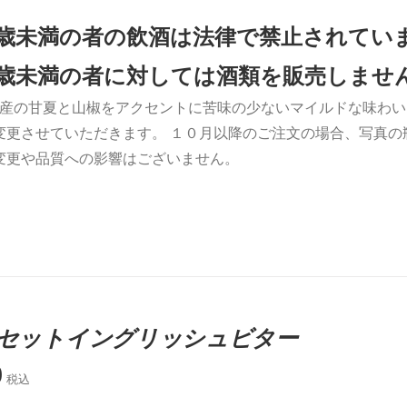
0歳未満の者の飲酒は法律で禁止されてい
0歳未満の者に対しては酒類を販売しませ
産の甘夏と山椒をアクセントに苦味の少ないマイルドな味わい
変更させていただきます。 １０月以降のご注文の場合、写真の
変更や品質への影響はございません。
セットイングリッシュビター
0
税込