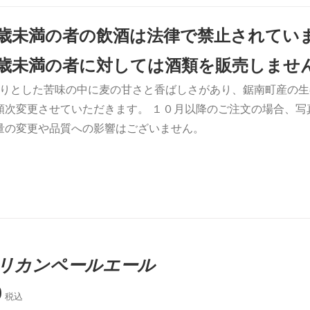
0歳未満の者の飲酒は法律で禁止されてい
0歳未満の者に対しては酒類を販売しませ
りとした苦味の中に麦の甘さと香ばしさがあり、鋸南町産の生
順次変更させていただきます。 １０月以降のご注文の場合、写
量の変更や品質への影響はございません。
リカンペールエール
0
税込