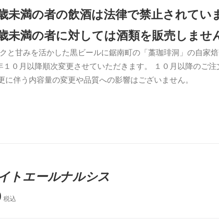
0歳未満の者の飲酒は法律で禁止されてい
0歳未満の者に対しては酒類を販売しませ
クと甘みを活かした黒ビールに鋸南町の「藁珈琲洞」の自家焙
年１０月以降順次変更させていただきます。 １０月以降のご
変更に伴う内容量の変更や品質への影響はございません。
イトエールナルシス
0
税込