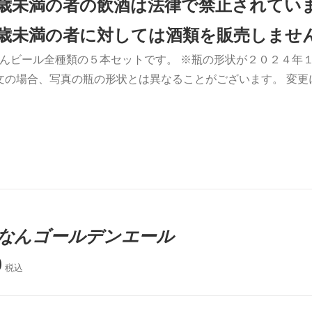
0歳未満の者の飲酒は法律で禁止されてい
0歳未満の者に対しては酒類を販売しませ
んビール全種類の５本セットです。 ※瓶の形状が２０２４年１
文の場合、写真の瓶の形状とは異なることがございます。 変
なんゴールデンエール
0
税込