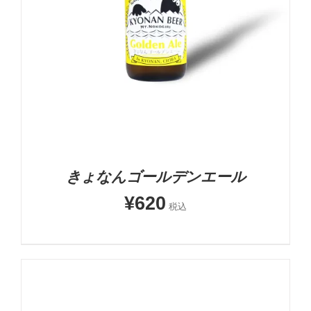
お買い物カゴに追加
詳細
きょなんゴールデンエール
¥
620
税込