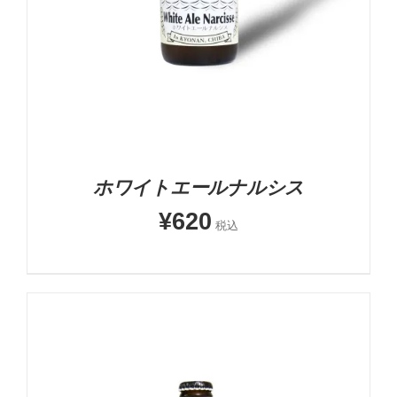
ホワイトエールナルシス
¥
620
税込