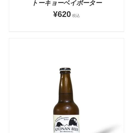
トーキョーベイポーター
¥
620
税込
お買い物カゴに追加
詳細