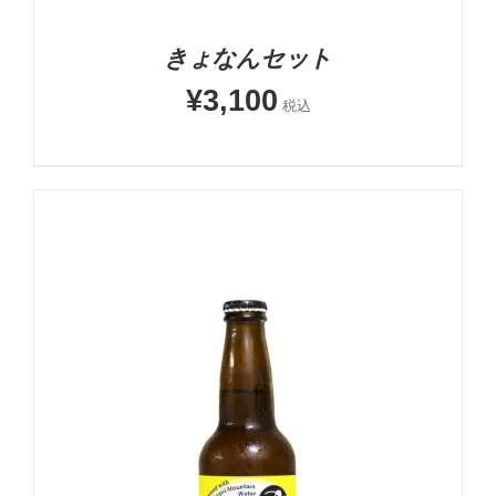
きょなんセット
¥
3,100
税込