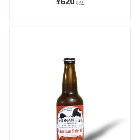
¥
620
税込
お買い物カゴに追加
詳細