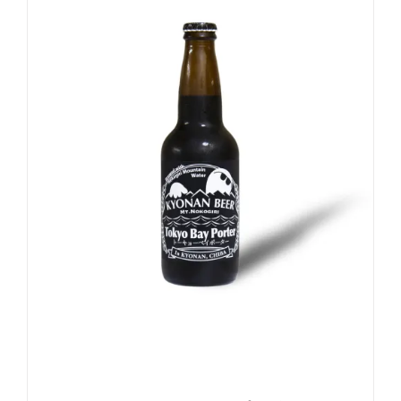
5段階中
5.00
の評価
お買い物カゴに追加
詳細