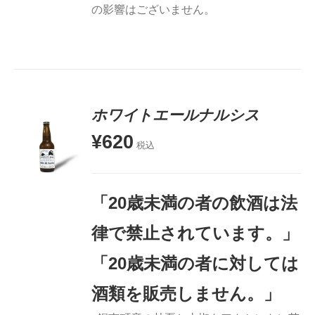
の影響はございません。
ホワイトエールナルシス
¥
620
税込
お買い物
カゴに追
加
「20歳未満の者の飲酒は法
詳細
律で禁止されています。」
「20歳未満の者に対しては
酒類を販売しません。」