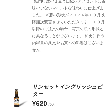
鋸南町産の甘夏と山椒をアクセントに苦
味の少ないマイルドな味わいに仕上げま
した。 ※瓶の形状が２０２４年１０月以
降順次変更させていただきます。 １０月
以降のご注文の場合、写真の瓶の形状と
は異なることがございます。 変更に伴う
内容量の変更や品質への影響はございま
せん。
サンセットイングリッシュビ
ター
¥
620
お買い物
税込
カゴに追