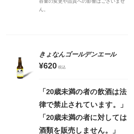
容量の変更や品質への影響はございませ
ん。
きょなんゴールデンエール
¥
620
税込
お買い物
カゴに追
加
「20歳未満の者の飲酒は法
詳細
律で禁止されています。」
「20歳未満の者に対しては
酒類を販売しません。」