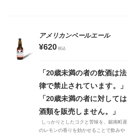
アメリカンペールエール
¥
620
税込
お買い物
カゴに追
加
「20歳未満の者の飲酒は法
詳細
律で禁止されています。」
「20歳未満の者に対しては
酒類を販売しません。」
しっかりとしたコクと苦味を、鋸南町産
のレモンの香りを効かせることで飲みや