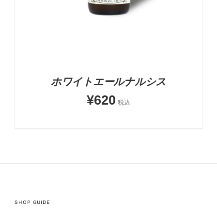
ホワイトエールナルシス
¥
620
税込
SHOP GUIDE