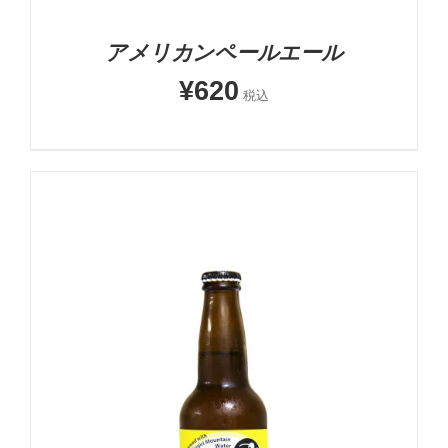
アメリカンペールエール
¥
620
税込