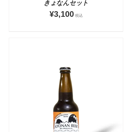
きょなんセット
¥
3,100
税込
お買い物カゴに追加
詳細