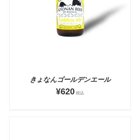
お買い物カゴに追加
詳細
きょなんゴールデンエール
¥
620
税込