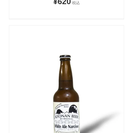
¥
620
税込
お買い物カゴに追加
詳細