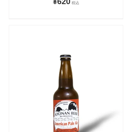
¥
620
税込
お買い物カゴに追加
詳細