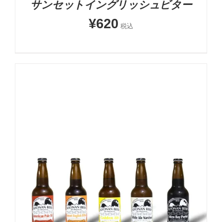
サンセットイングリッシュビター
¥
620
税込
お買い物カゴに追加
詳細