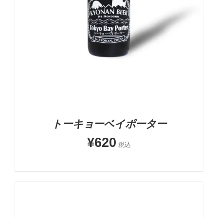
お買い物カゴに追加
詳細
トーキョーベイポーター
¥
620
税込