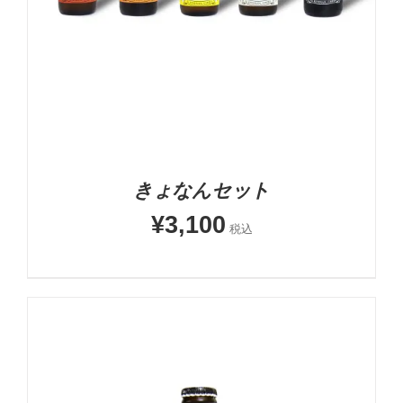
きょなんセット
¥
3,100
税込