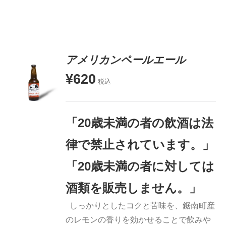
アメリカンペールエール
¥
620
税込
お買い物
カゴに追
加
「20歳未満の者の飲酒は法
詳細
律で禁止されています。」
「20歳未満の者に対しては
酒類を販売しません。」
しっかりとしたコクと苦味を、鋸南町産
のレモンの香りを効かせることで飲みや