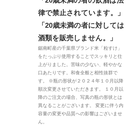
「20歳未満の者の飲酒は法
律で禁止されています。」
「20歳未満の者に対しては
酒類を販売しません。」
鋸南町産の千葉県ブランド米「粒すけ」
をたっぷり使用することでスッキリと仕
上がりました。苦味の少ない、軽やかな
口あたりです。和食全般と相性抜群で
す。 ※瓶の形状が２０２４年１０月以降
順次変更させていただきます。 １０月以
降のご注文の場合、写真の瓶の形状とは
異なることがございます。 変更に伴う内
容量の変更や品質への影響はございませ
ん。