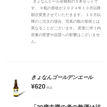
きょなんビール全種類の５本セットで
す。 ※瓶の形状が２０２４年１０月以降
順次変更させていただきます。 １０月以
降のご注文の場合、写真の瓶の形状とは
異なることがございます。 変更に伴う内
容量の変更や品質への影響はございませ
ん。
きょなんゴールデンエール
¥
620
税込
お買い物
カゴに追
加
詳細