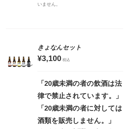
いません。
きょなんセット
¥
3,100
税込
お買い物
カゴに追
加
「20歳未満の者の飲酒は法
詳細
律で禁止されています。」
「20歳未満の者に対しては
酒類を販売しません。」