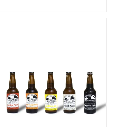
お買い物カゴに追加
QUICK VIEW