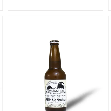
お買い物カゴに追加
QUICK VIEW