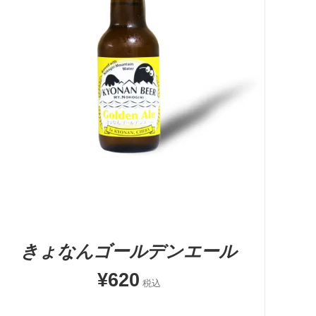
お買い物カゴに追加
QUICK VIEW
きょなんゴールデンエール
¥
620
税込