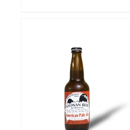
お買い物カゴに追加
QUICK VIEW