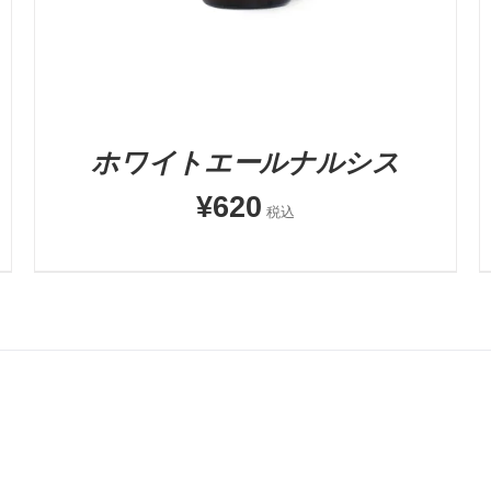
ホワイトエールナルシス
¥
620
税込