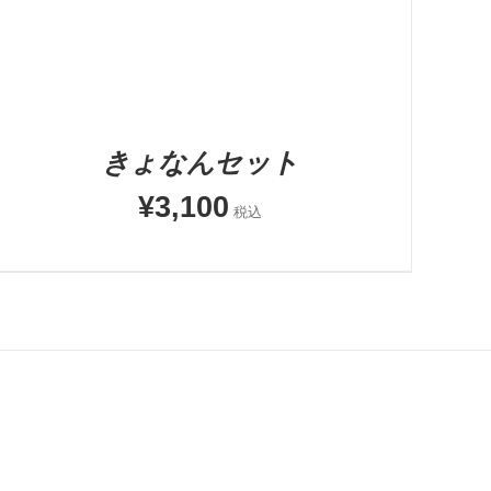
きょなんセット
¥
3,100
税込