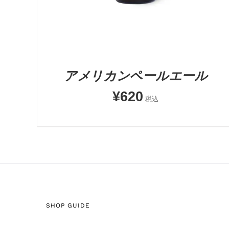
アメリカンペールエール
¥
620
税込
SHOP GUIDE