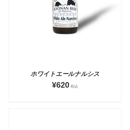
お買い物カゴに追加
詳細
ホワイトエールナルシス
¥
620
税込