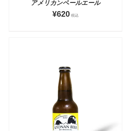
アメリカンペールエール
¥
620
税込
お買い物カゴに追加
詳細