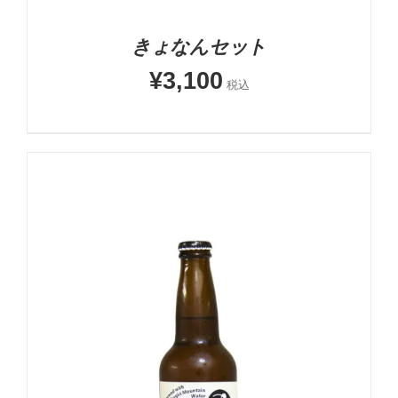
きょなんセット
¥
3,100
税込