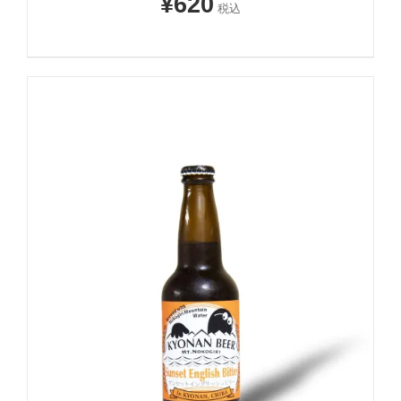
¥
620
税込
お買い物カゴに追加
詳細