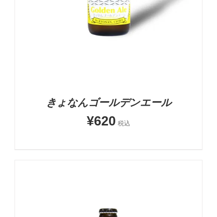
きょなんゴールデンエール
¥
620
税込