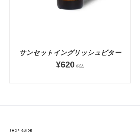
サンセットイングリッシュビター
¥
620
税込
SHOP GUIDE