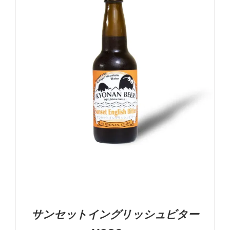
-
+
お買い物カゴに追加
詳細
サンセットイングリッシュビター