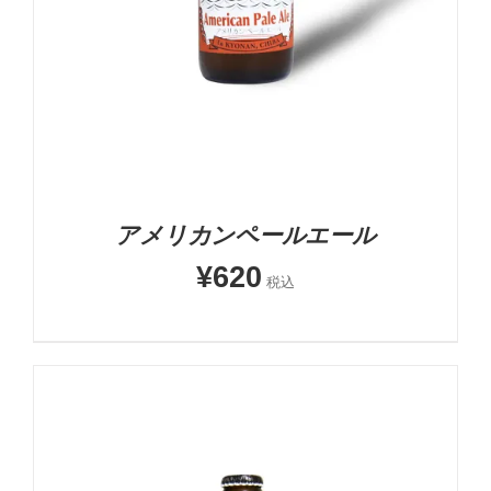
アメリカンペールエール
¥
620
税込