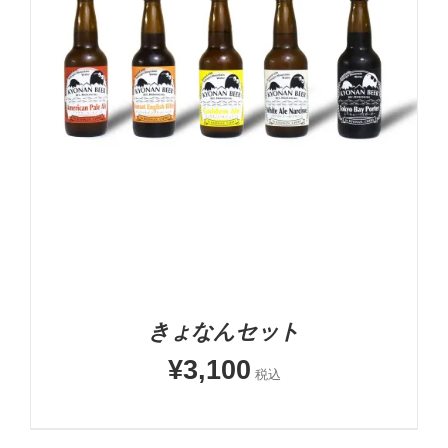
-
+
お買い物カゴに追加
詳細
きょなんセット
¥
3,100
税込