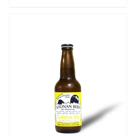
-
+
お買い物カゴに追加
詳細