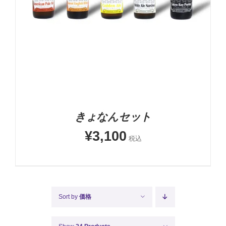
詳細
きょなんセット
¥
3,100
税込
Sort by
価格