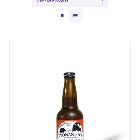
Show
24 Products
-
+
お買い物カゴに追加
詳細