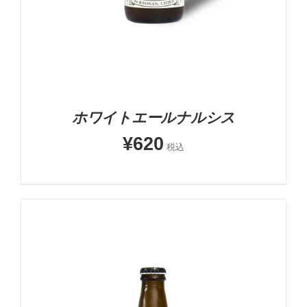
ホワイトエールナルシス
¥
620
税込