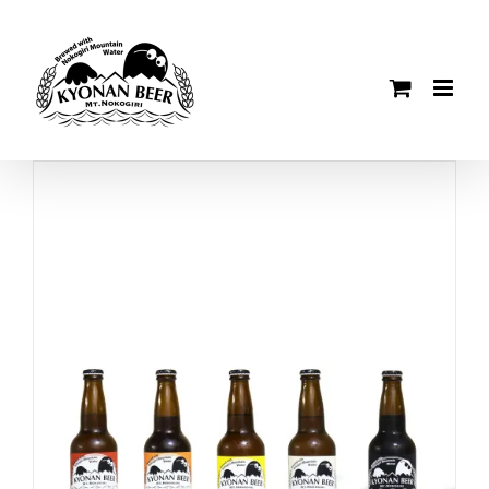
Skip
to
content
-
+
お買い物カゴに追加