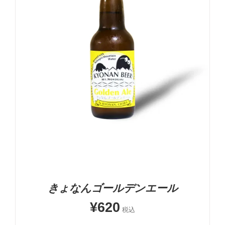
-
+
お買い物カゴに追加
詳細
きょなんゴールデンエール
¥
620
税込