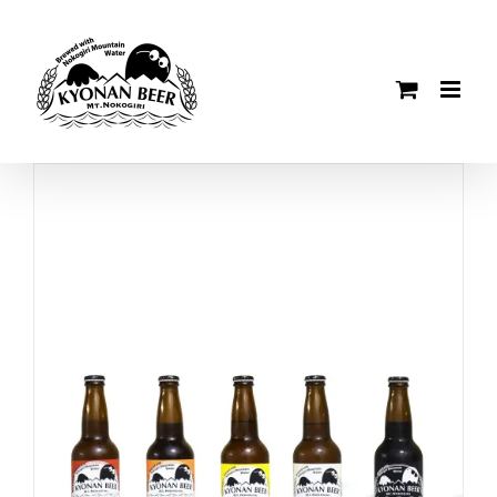
Skip
to
content
-
+
お買い物カゴに追加