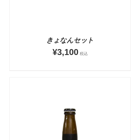
きょなんセット
¥
3,100
税込