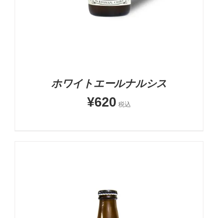
ホワイトエールナルシス
¥
620
税込