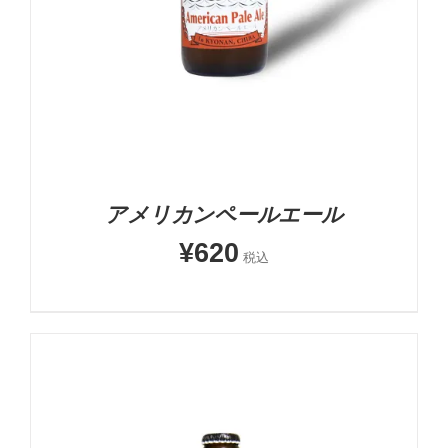
アメリカンペールエール
¥
620
税込