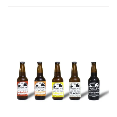
-
+
お買い物カゴに追加
詳細