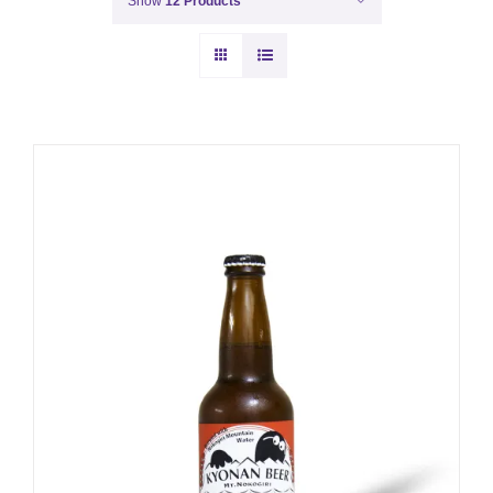
Show
12 Products
-
+
お買い物カゴに追加
詳細