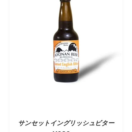
-
+
お買い物カゴに追加
詳細
サンセットイングリッシュビター