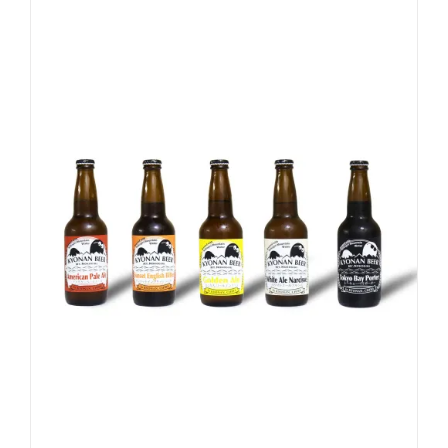
-
+
お買い物カゴに追加
詳細