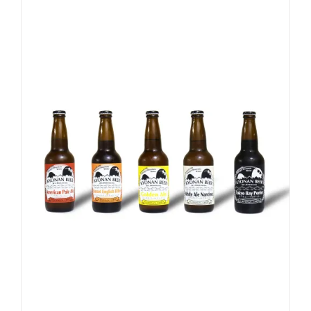
-
+
お買い物カゴに追加
詳細