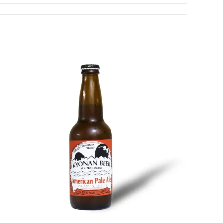
お買い物カゴに追加
QUICK VIEW