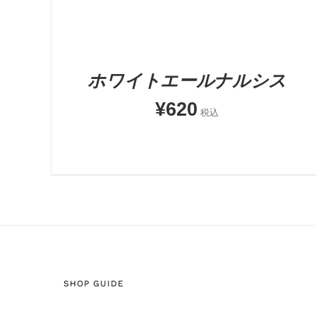
ホワイトエールナルシス
¥
620
税込
SHOP GUIDE