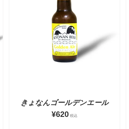
お買い物カゴに追加
QUICK VIEW
きょなんゴールデンエール
¥
620
税込