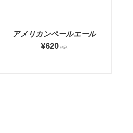
アメリカンペールエール
¥
620
税込