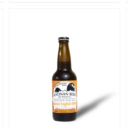
お買い物カゴに追加
QUICK VIEW