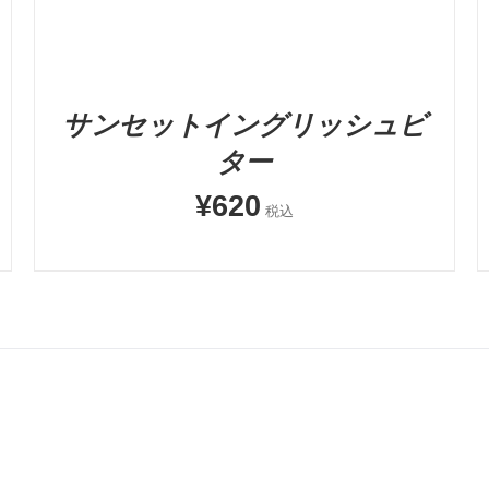
サンセットイングリッシュビ
ター
¥
620
税込