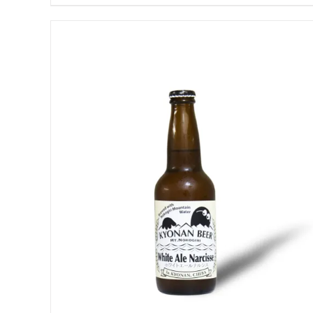
お買い物カゴに追加
QUICK VIEW