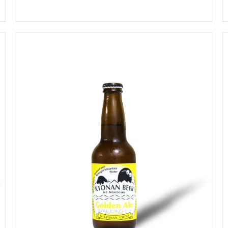
お買い物カゴに追加
QUICK VIEW