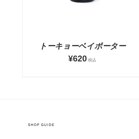
トーキョーベイポーター
¥
620
税込
SHOP GUIDE