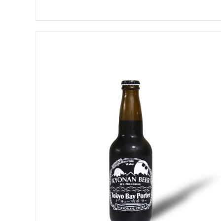
5段階中
5.00
の評価
お買い物カゴに追加
QUICK VIEW