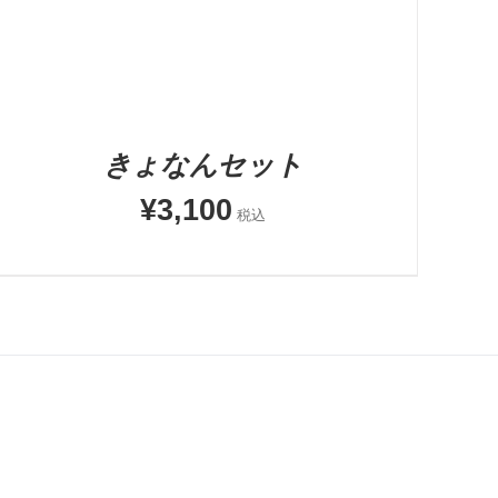
きょなんセット
¥
3,100
税込