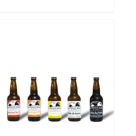
お買い物カゴに追加
QUICK VIEW