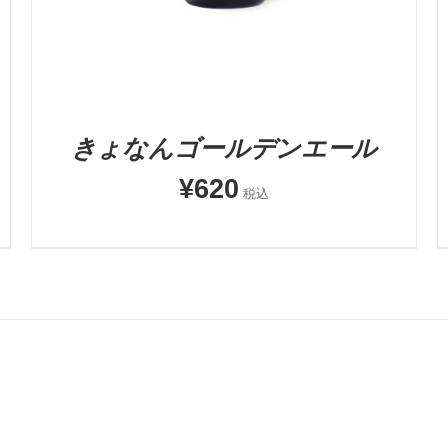
きょなんゴールデンエール
¥
620
税込