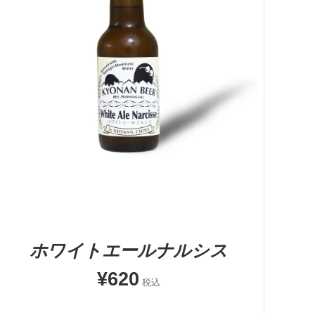
お買い物カゴに追加
QUICK VIEW
ホワイトエールナルシス
¥
620
税込