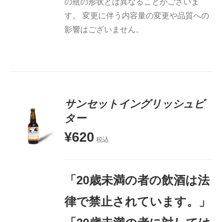
の瓶の形状とは異なることがございま
す。 変更に伴う内容量の変更や品質への
影響はございません。
サンセットイングリッシュビ
ター
¥
620
お買い物
税込
カゴに追
加
詳細
「20歳未満の者の飲酒は法
律で禁止されています。」