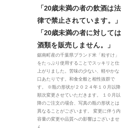
加
「20歳未満の者の飲酒は法
詳細
律で禁止されています。」
「20歳未満の者に対しては
酒類を販売しません。」
鋸南町産の千葉県ブランド米「粒すけ」
をたっぷり使用することでスッキリと仕
上がりました。苦味の少ない、軽やかな
口あたりです。和食全般と相性抜群で
す。 ※瓶の形状が２０２４年１０月以降
順次変更させていただきます。 １０月以
降のご注文の場合、写真の瓶の形状とは
異なることがございます。 変更に伴う内
容量の変更や品質への影響はございませ
ん。