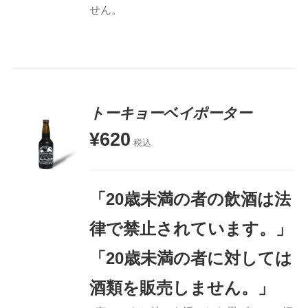
せん。
5段階中
トーキョーベイポーター
5.00
の評価
¥
620
税込
お買い物
カゴに追
加
「20歳未満の者の飲酒は法
詳細
律で禁止されています。」
「20歳未満の者に対しては
酒類を販売しません。」