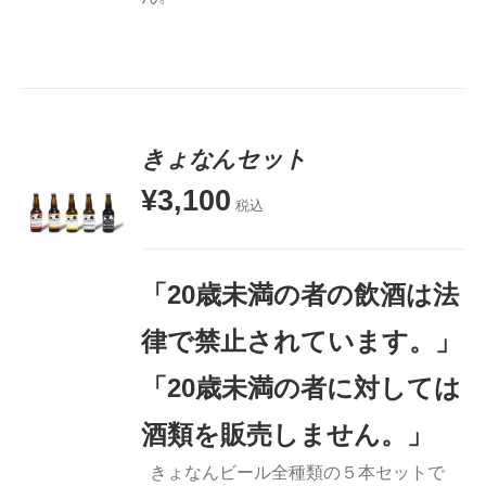
きょなんセット
¥
3,100
税込
お買い物
カゴに追
加
「20歳未満の者の飲酒は法
詳細
律で禁止されています。」
「20歳未満の者に対しては
酒類を販売しません。」
きょなんビール全種類の５本セットで