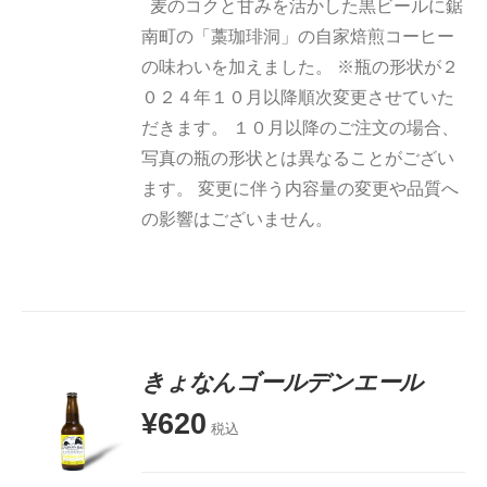
麦のコクと甘みを活かした黒ビールに鋸
南町の「藁珈琲洞」の自家焙煎コーヒー
の味わいを加えました。 ※瓶の形状が２
０２４年１０月以降順次変更させていた
だきます。 １０月以降のご注文の場合、
写真の瓶の形状とは異なることがござい
ます。 変更に伴う内容量の変更や品質へ
の影響はございません。
きょなんゴールデンエール
¥
620
税込
お買い物
カゴに追