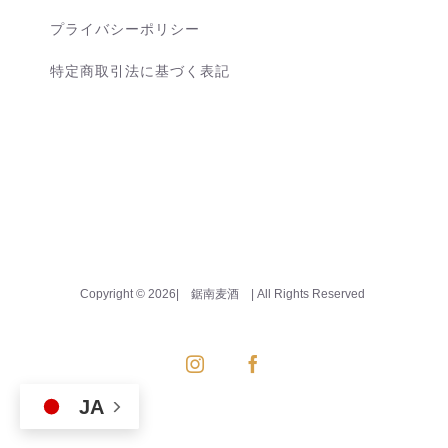
プライバシーポリシー
特定商取引法に基づく表記
Copyright ©
2026| 鋸南麦酒
| All Rights Reserved
Instagram
Facebook
JA