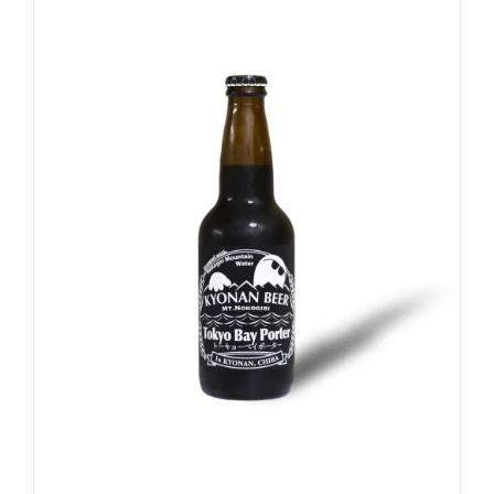
5段階中
5.00
の評価
お買い物カゴに追加
詳細