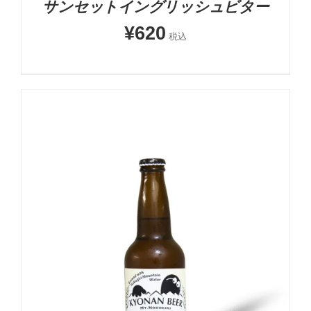
サンセットイングリッシュビター
¥
620
税込
お買い物カゴに追加
詳細