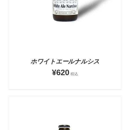
ホワイトエールナルシス
¥
620
税込