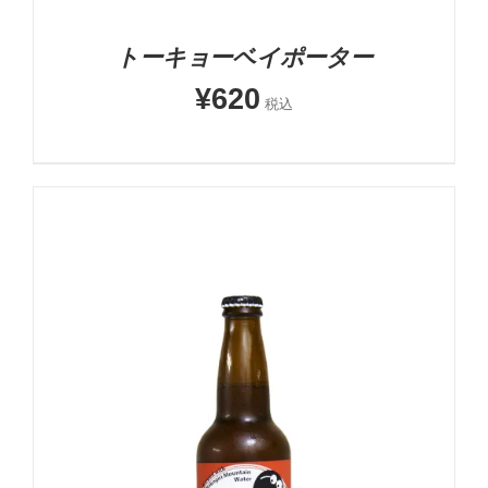
トーキョーベイポーター
¥
620
税込