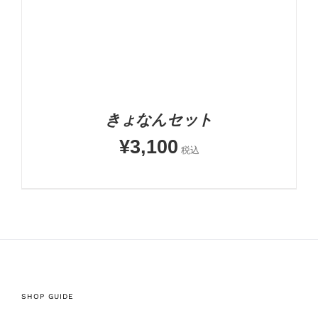
きょなんセット
¥
3,100
税込
SHOP GUIDE