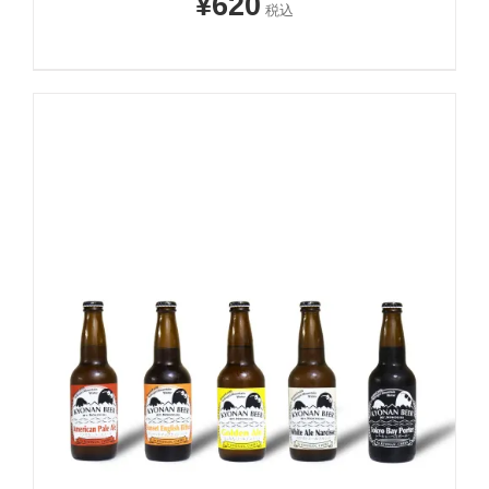
¥
620
税込
お買い物カゴに追加
詳細