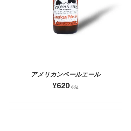
お買い物カゴに追加
詳細
アメリカンペールエール
¥
620
税込